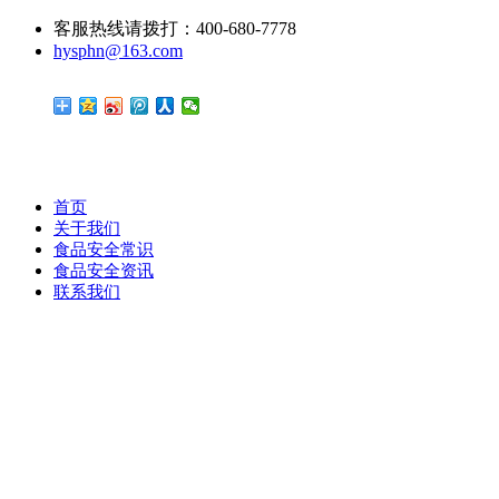
客服热线请拨打：400-680-7778
hysphn@163.com
首页
关于我们
食品安全常识
食品安全资讯
联系我们