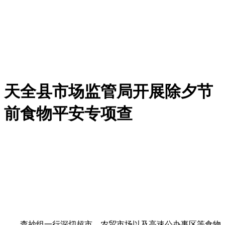
天全县市场监管局开展除夕节
前食物平安专项查
查抄组一行深切超市、农贸市场以及高速公办事区等食物