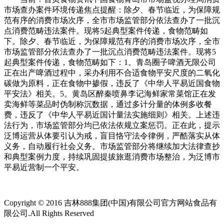
市场查办案件环境传递焦点提醒：除夕、春节临近，为保障规
范有序的消费市场次序，全市市场监管部分依法查办了一批沉
点消费范畴违法案件。现将5起典型案件传递，食物范畴如
下。除夕、春节临近，为保障规范有序的消费市场次序，全市
市场监管部分依法查办了一批沉点消费范畴违法案件。现将5
起典型案件传递，食物范畴如下：1。青岛圈子啤酒无限公司
正在出产啤酒过程中，采办利用不合适食物平安尺度的二氧化
碳做为原料，正在食物中掺假，违反了《中华人平易近国食物
平安法》相关。5。黄岛区醉秦喷鼻李记海鲜家常菜馆正在发
卖海鲜等菜品时伪制称沉数据，通过多计分量的体例多收餐
费，违反了《中华人平易近国计量法实施细则》相关。上述违
法行为，市场监管部分均已依法依规立案惩罚。正在此，提示
泛博运营从体要引认为戒，盲目恪守法令律例，严酷落实从体
义务，自动履行社会义务。市场监管部分将继续加大法律查抄
和典型案例力度，持续巩固提拔旅逛消费市场整治，为泛博市
平易近营制一个平安。
Copyright © 2016 吉林888集团(中国)有限公司官方网站食品有
限公司.All Rights Reserved