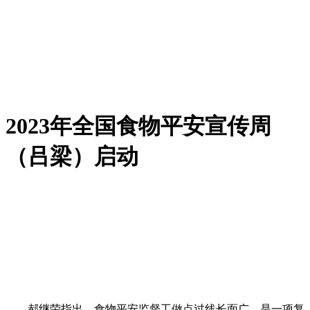
2023年全国食物平安宣传周
（吕梁）启动
郝继荣指出，食物平安监督工做点过线长面广，是一项复