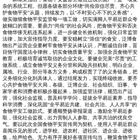
杂的系统工程。但愿各级各部分环绕“尚俭崇信尽责、齐心共
护食物平安”从题，持续发力，以“不时安心不下的义务感”，
做实做细食物平安监管每一项工做，切实满脚人平易近群众夸
姣糊口的需要。要鼎力“尚俭”的社会风尚，把食物平安和否决
食物华侈无机连系起来，进一步健全长效机制，强化日常监管
法律，加大宣传指导力度。要安稳树立“崇信”的食安，泛博食
物出产运营企业要树牢食物平安从体认识，严酷诚信自律，盲
目恪守国度法令律例，切实食物质量平安，加强全员食物平安
教育，积极培育诚笃取信的企业文化。要健全完美“尽责”的工
做系统，成立食物平安义务分管和风险共担机制，明白企业、
属地、行业、部分等各方义务，构成权责了了的义务链条，把
义务细化分化到具体人，通过结尾发力，实现终端收效。要齐
心共护食物平安大局，各级、泛博企业、社会组织、旧事、专
家学者和消费者积极步履起来，加强监管法律，规范出产运
营，强化社会监视，普及科学学问，提拔全平易近素养，指导
科学消费，深化巩固“全平易近共建、社会共治、人人共享”的
食物平安工做款式。要通顺赞扬举报渠道，激励全平易近参
取，强化社会监视，出力营制人人参取、共享共治的优良空
气。要以此次全国食物平安宣传周为契机，使用人平易近群众
喜闻乐见的形式，进学校、进农村、进社区、进企业、进收
集，绘声绘色、无力有序开展好各项宣传勾当，鞭策食物平安