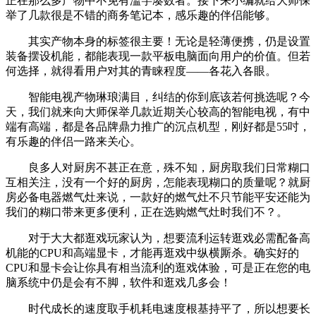
正在那么多产物中不免有滥竽凑数者。接下来小编就给大师保
举了几款很是不错的商务笔记本，感乐趣的伴侣能够。
其实产物本身的标签很主要！无论是轻薄便携，仍是设置
装备摆设机能，都能表现一款平板电脑面向用户的价值。但若
何选择，就得看用户对其的青睐程度——各花入各眼。
智能电视产物琳琅满目，纠结的你到底该若何挑选呢？今
天，我们就来向大师保举几款近期关心较高的智能电视，有中
端有高端，都是各品牌鼎力推广的沉点机型，刚好都是55吋，
有乐趣的伴侣一路来关心。
良多人对厨房不甚正在意，殊不知，厨房取我们日常糊口
互相关注，没有一个好的厨房，怎能表现糊口的质量呢？就厨
房必备电器燃气灶来说，一款好的燃气灶不只节能平安还能为
我们的糊口带来更多便利，正在选购燃气灶时我们不？。
对于大大都逛戏玩家认为，想要流利运转逛戏必需配备高
机能的CPU和高端显卡，才能再逛戏中纵横厮杀。确实好的
CPU和显卡会让你具有相当流利的逛戏体验，可是正在您的电
脑系统中仍是会有不脚，软件和逛戏几多会！
时代成长的速度取手机耗电速度根基持平了，所以想要长