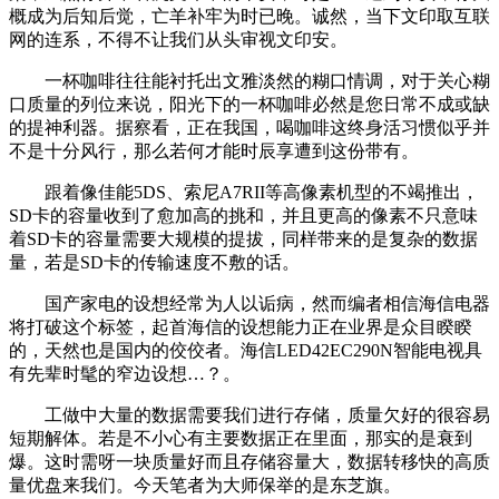
概成为后知后觉，亡羊补牢为时已晚。诚然，当下文印取互联
网的连系，不得不让我们从头审视文印安。
一杯咖啡往往能衬托出文雅淡然的糊口情调，对于关心糊
口质量的列位来说，阳光下的一杯咖啡必然是您日常不成或缺
的提神利器。据察看，正在我国，喝咖啡这终身活习惯似乎并
不是十分风行，那么若何才能时辰享遭到这份带有。
跟着像佳能5DS、索尼A7RII等高像素机型的不竭推出，
SD卡的容量收到了愈加高的挑和，并且更高的像素不只意味
着SD卡的容量需要大规模的提拔，同样带来的是复杂的数据
量，若是SD卡的传输速度不敷的话。
国产家电的设想经常为人以诟病，然而编者相信海信电器
将打破这个标签，起首海信的设想能力正在业界是众目睽睽
的，天然也是国内的佼佼者。海信LED42EC290N智能电视具
有先辈时髦的窄边设想…？。
工做中大量的数据需要我们进行存储，质量欠好的很容易
短期解体。若是不小心有主要数据正在里面，那实的是衰到
爆。这时需呀一块质量好而且存储容量大，数据转移快的高质
量优盘来我们。今天笔者为大师保举的是东芝旗。