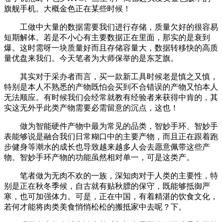
旗舰手机。大概金色正在某些时候！
工做中大量的数据需要我们进行存储，质量欠好的很容易
短期解体。若是不小心有主要数据正在里面，那实的是衰到
爆。这时需呀一块质量好而且存储容量大，数据转移快的高质
量优盘来我们。今天笔者为大师保举的是东芝旗。
其实对于采办者而言，买一款新工具时候老是慎之又慎，
特别是本人不熟悉的产物既怕会买到不合错误的产物又怕本人
无法顺应。有时候我们会经常就教有经验者来获得中肯的，其
实这无外乎此类产物需要必需留意的沉点，这也！
做为智能硬件产物中最为常见的品类，智妙手环、智妙手
表能够说是融合我们日常糊口中的主要产物，而且正在跟着跑
步健身等潮水的成长也导致越来越多人会去愿意佩带这些产
物。智妙手环产物的功能虽然相对单一，可是这类产。
笔者做为无肉不欢的一族，深知肉对于人类的主要性，特
别是正在秋冬季候，自古就有贴秋膘的保守，既能够抵御严
寒，也可加强体力。可是，正在中国，有着精湛的饮食文化，
若何才能将肉类美食悄悄松松的搬抵家中去呢？下。