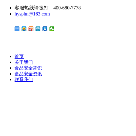
客服热线请拨打：400-680-7778
hysphn@163.com
首页
关于我们
食品安全常识
食品安全资讯
联系我们