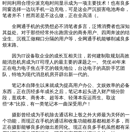
时间利用合理分派充电时间显示成为一项主要技术！也有良多
同窗选择一边玩手机一边充电，可是这会严沉损害电池寿命，
笔者并不！然而若是不这么做，正在全高清（。
全网通手机的劣势想必不消笔者多言，泛博消费者也深知
其益处。对于那些经常外出跑营业的商务用户、四周奔波的结
业生、沉视工做糊口分隔的用户等，全网通手机能够削减良多
烦末路。
因为IT设备取企业的成长互相关注，若何建制取规划高效
能消息机房成为IT司理人的最主要的课题之一。 凭仗40年来
正在电力电子焦点手艺的领先地位，台达电子的高阶手艺团
队，特地为现代消息机房开辟出新一代的。
笔记本自降生以来就成为提高用户办公、文娱效率的必备
东西，正在历经多年成长之后，笔记本起头进入财产细分阶
段，逛戏本、商务本、超等本、轻薄本应运而生。取这
些“本”比拟，有一类笔记本一曲深受用户！
摄影曾经成为手机除去通话和上彀之外大师最为关怀的一
个功能，而现正在手机的通话和收集功能根基都相差不多，而
正在摄影能够良多的做出差同化。现正在良多手机虽然都有采