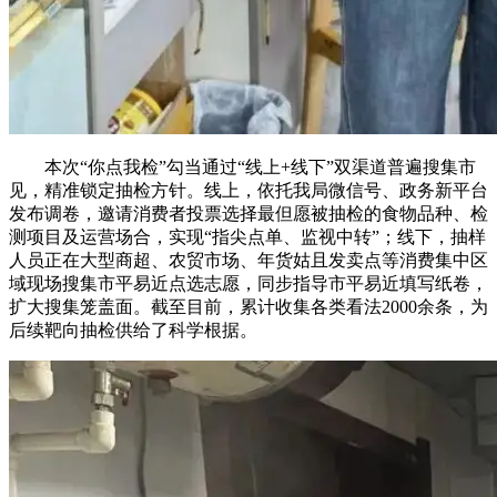
本次“你点我检”勾当通过“线上+线下”双渠道普遍搜集市
见，精准锁定抽检方针。线上，依托我局微信号、政务新平台
发布调卷，邀请消费者投票选择最但愿被抽检的食物品种、检
测项目及运营场合，实现“指尖点单、监视中转”；线下，抽样
人员正在大型商超、农贸市场、年货姑且发卖点等消费集中区
域现场搜集市平易近点选志愿，同步指导市平易近填写纸卷，
扩大搜集笼盖面。截至目前，累计收集各类看法2000余条，为
后续靶向抽检供给了科学根据。