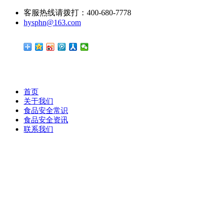
客服热线请拨打：400-680-7778
hysphn@163.com
首页
关于我们
食品安全常识
食品安全资讯
联系我们