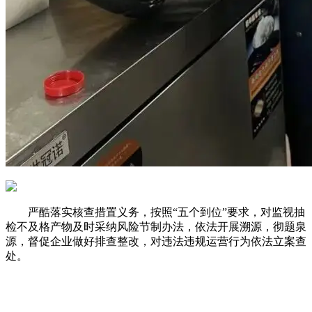
严酷落实核查措置义务，按照“五个到位”要求，对监视抽
检不及格产物及时采纳风险节制办法，依法开展溯源，彻题泉
源，督促企业做好排查整改，对违法违规运营行为依法立案查
处。