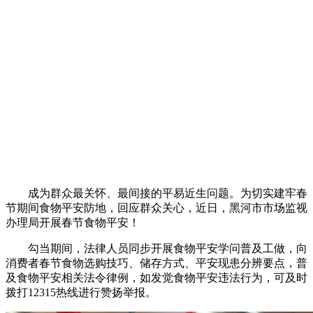
成为群众最关怀、最间接的平易近生问题。为切实建牢春
节期间食物平安防地，回应群众关心，近日，黑河市市场监视
办理局开展春节食物平安！
勾当期间，法律人员同步开展食物平安学问普及工做，向
消费者春节食物选购技巧、储存方式、平安现患分辨要点，普
及食物平安相关法令律例，如发觉食物平安违法行为，可及时
拨打12315热线进行赞扬举报。