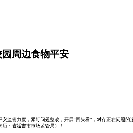
校园周边食物平安
监管力度，紧盯问题整改，开展“回头看”，对存正在问题的
来历：省延吉市市场监管局）！