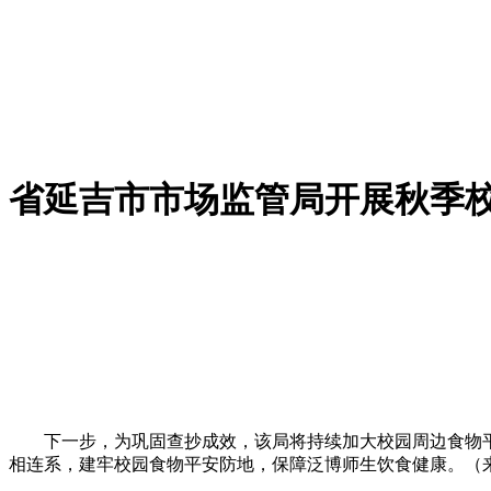
省延吉市市场监管局开展秋季
下一步，为巩固查抄成效，该局将持续加大校园周边食物平安
相连系，建牢校园食物平安防地，保障泛博师生饮食健康。（