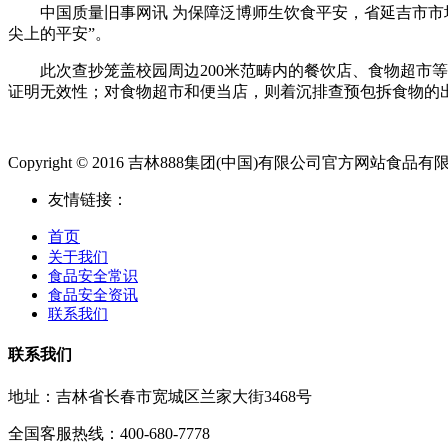
中国质量旧事网讯 为保障泛博师生饮食平安，省延吉市市场
尖上的平安”。
此次查抄笼盖校园周边200米范畴内的餐饮店、食物超市等
证明无效性；对食物超市和便当店，则着沉排查预包拆食物的
Copyright © 2016 吉林888集团(中国)有限公司官方网站食品有限公司.Al
友情链接：
首页
关于我们
食品安全常识
食品安全资讯
联系我们
联系我们
地址：吉林省长春市宽城区兰家大街3468号
全国客服热线：400-680-7778