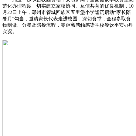
范化办理程度，切实建立家校协同、互信共育的优良机制，10
月22日上午，郑州市管城回族区五里堡小学隆沉启动“家长陪
餐月”勾当，邀请家长代表走进校园，深切食堂，全程参取食
物制做、分餐及陪餐流程，零距离感触感染学校餐饮平安办理
实况。