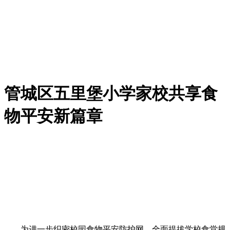
管城区五里堡小学家校共享食
物平安新篇章
为进一步织密校园食物平安防护网，全面提拔学校食堂规