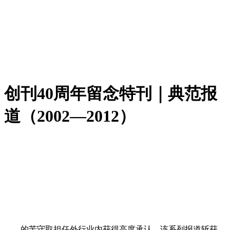
创刊40周年留念特刊｜典范报
道（2002—2012）
的苦守取担任外行业内获得高度承认。该系列报道斩获