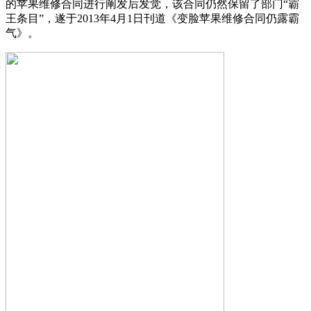
的苹果维修合同进行阐发后发觉，该合同仍然保留了部门“霸
王条目”，遂于2013年4月1日刊道《变脸苹果维修合同仍露霸
气》。