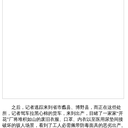
之后，记者逃踪来到省市蠡县、博野县，而正在这些处
所，记者驾车拉黑心棉的货车，来到出产，目睹了一家家“开
花”厂将堆积如山的废旧衣服、口罩、内衣以至医用尿垫间接
破坏的骇人场景，看到了工人必需佩带防毒面具的恶劣出产。