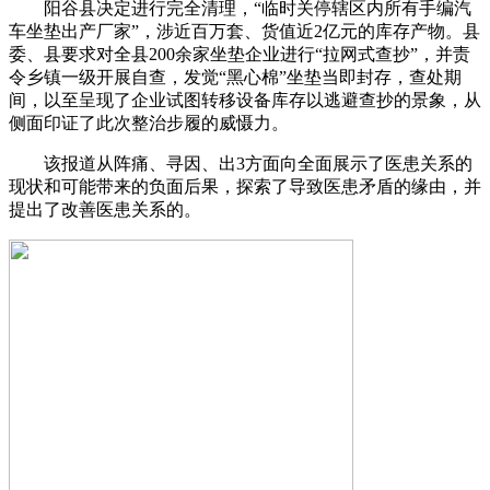
阳谷县决定进行完全清理，“临时关停辖区内所有手编汽
车坐垫出产厂家”，涉近百万套、货值近2亿元的库存产物。县
委、县要求对全县200余家坐垫企业进行“拉网式查抄”，并责
令乡镇一级开展自查，发觉“黑心棉”坐垫当即封存，查处期
间，以至呈现了企业试图转移设备库存以逃避查抄的景象，从
侧面印证了此次整治步履的威慑力。
该报道从阵痛、寻因、出3方面向全面展示了医患关系的
现状和可能带来的负面后果，探索了导致医患矛盾的缘由，并
提出了改善医患关系的。