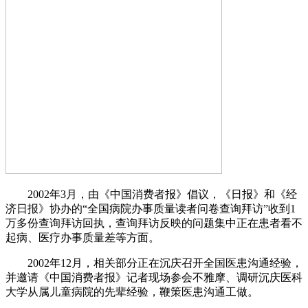
2002年3月，由《中国消费者报》倡议，《日报》和《经
济日报》协办的“全国病院办事质量读者问卷查询拜访”收到1
万多份查询拜访回执，查询拜访反映的问题集中正在患者看不
起病、医疗办事质量差等方面。
2002年12月，相关部分正在沉庆召开全国医患沟通经验，
并邀请《中国消费者报》记者现场参会不雅摩、调研沉庆医科
大学从属儿童病院的先辈经验，鞭策医患沟通工做。