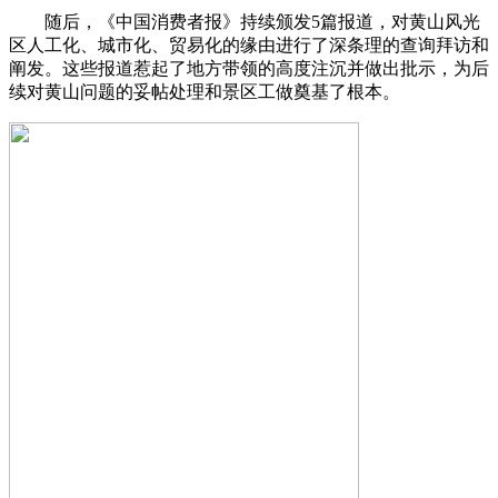
随后，《中国消费者报》持续颁发5篇报道，对黄山风光
区人工化、城市化、贸易化的缘由进行了深条理的查询拜访和
阐发。这些报道惹起了地方带领的高度注沉并做出批示，为后
续对黄山问题的妥帖处理和景区工做奠基了根本。