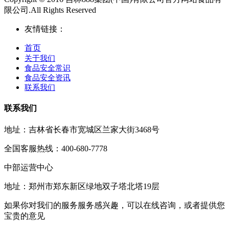
限公司.All Rights Reserved
友情链接：
首页
关于我们
食品安全常识
食品安全资讯
联系我们
联系我们
地址：吉林省长春市宽城区兰家大街3468号
全国客服热线：400-680-7778
中部运营中心
地址：郑州市郑东新区绿地双子塔北塔19层
如果你对我们的服务服务感兴趣，可以在线咨询，或者提供您
宝贵的意见