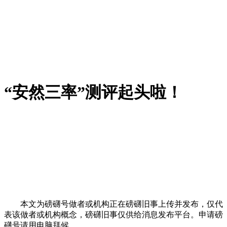
“安然三率”测评起头啦！
本文为磅礴号做者或机构正在磅礴旧事上传并发布，仅代
表该做者或机构概念，磅礴旧事仅供给消息发布平台。申请磅
礴号请用电脑拜候。