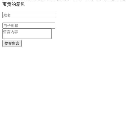
宝贵的意见
提交留言