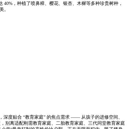
绿化率高达 40%，种植了喷鼻樟、樱花、银杏、木樨等多种珍贵树种，
美。
深度贴合 “教育家庭” 的焦点需求 —— 从孩子的进修空间、
从力户型，别离适配刚需教育家庭、二胎教育家庭、三代同堂教育家庭