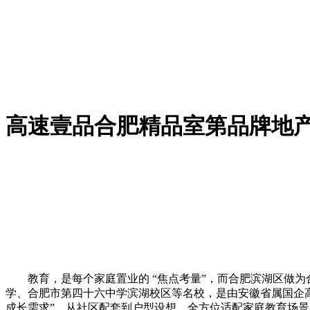
高速壹品合肥精品室第品牌地产
教育，是每个家庭置业的 “焦点考量”，而合肥滨湖区做为合
学、合肥市第四十六中学滨湖校区等名校，是由安徽省属国企高速地
成长需求”，从社区配套到户型设想，全方位适配家庭教育场景，成