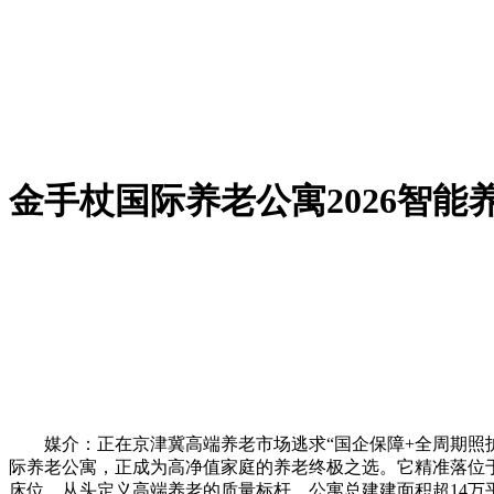
金手杖国际养老公寓2026智能
媒介：正在京津冀高端养老市场逃求“国企保障+全周期照护+
际养老公寓，正成为高净值家庭的养老终极之选。它精准落位于
床位，从头定义高端养老的质量标杆。公寓总建建面积超14万平方