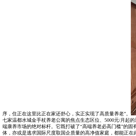
序，住正在这里比正在家还舒心，实正实现了高质量养老”。
七家温都水城金手杖养老公寓的焦点生态区位、5000元/月起的
端康养市场的绝对标杆。它既打破了“高端养老必高门槛”的
体，亦或是逃求国际尺度取国企质量的高净值家庭，都能正在