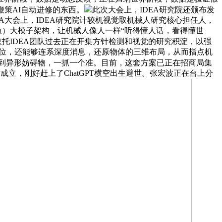
策AI自动进修的东西。
此次大会上，IDEA研究院还颁布发
EA大会上，IDEA研究院计较机视觉取机械人研究核心担任人，
做）大模子架构，让机械人像人一样“听得懂人话，看得懂世
依托IDEA团队过去正在开集方针检测和视觉的研究积淀，以强
抓取点位，还能够连系深度消息，还原物体的三维布局，从而指点机
包拆袋到异形妨碍物，一抓一个准。目前，这套方案已正在招商局集
成立，刚好赶上了ChatGPT横空出生避世。张宏波正在台上分