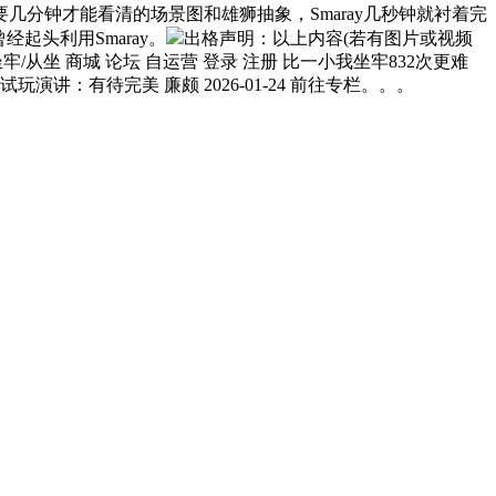
要几分钟才能看清的场景图和雄狮抽象，Smaray几秒钟就衬着完
起头利用Smaray。
出格声明：以上内容(若有图片或视频
从坐 商城 论坛 自运营 登录 注册 比一小我坐牢832次更难
演讲：有待完美 廉颇 2026-01-24 前往专栏。。。