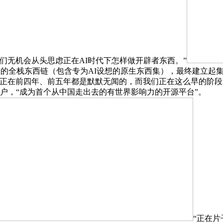
们无机会从头思虑正在AI时代下怎样做开辟者东西。”
为完整的全栈东西链（包含专为AI设想的原生东西集），最终建立
在前四年、前五年都是默默无闻的，而我们正在这么早的阶段就累积
万用户，“成为首个从中国走出去的有世界影响力的开源平台”。
“正在