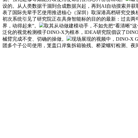
设的。从人类数据干涸到合成数据兴起，再到AI自动摸索并获
表了国际先辈手艺使用推进核心（深圳）取深港高档研究交换核心（
初次系统引见了研究院正在具身智能标的目的的最新：过去两年
界，动得起来”。
取其从动做建模动手，不如先把“看清晰”这
泛化的视觉检测模子DINO-X为根本，IDEA研究院倡议了D
械臂完成不变、切确的操做。
现场展现的视频中，DINO-
团多个子公司使用，笼盖口岸集拆箱验残、桥梁螺钉检测、夜间车辆