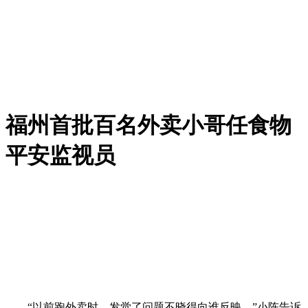
福州首批百名外卖小哥任食物
平安监视员
“以前跑外卖时，发觉了问题不晓得向谁反映。”小陈告诉