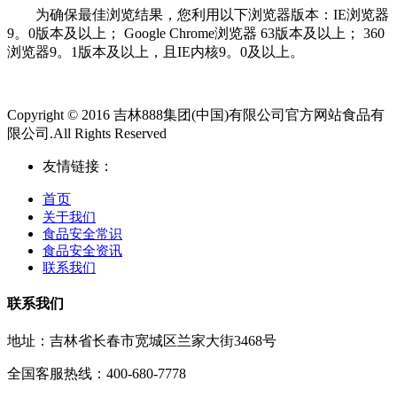
为确保最佳浏览结果，您利用以下浏览器版本：IE浏览器
9。0版本及以上； Google Chrome浏览器 63版本及以上； 360
浏览器9。1版本及以上，且IE内核9。0及以上。
Copyright © 2016 吉林888集团(中国)有限公司官方网站食品有
限公司.All Rights Reserved
友情链接：
首页
关于我们
食品安全常识
食品安全资讯
联系我们
联系我们
地址：吉林省长春市宽城区兰家大街3468号
全国客服热线：400-680-7778