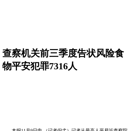
查察机关前三季度告状风险食
物平安犯罪7316人
本报11月9日电 （记者倪弋）记者从最高人平易近查察院