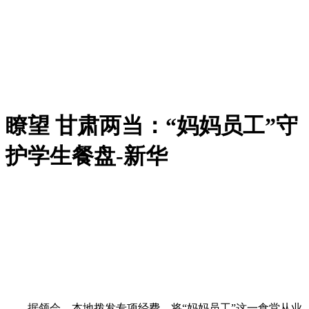
瞭望 甘肃两当：“妈妈员工”守
护学生餐盘-新华
据领会，本地拨发专项经费，将“妈妈员工”这一食堂从业