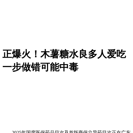
正爆火！木薯糖水良多人爱吃
一步做错可能中毒
2025年国度医保药品目次及首版商保立异药目次正在广东