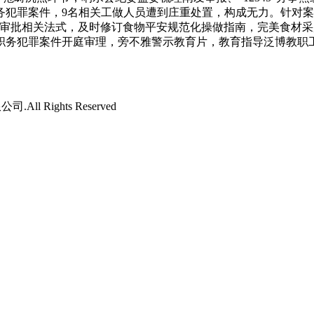
务犯罪案件，9名相关工做人员遭到庄重处置，构成无力。针对案
费审批相关法式，及时修订食物平安规范化操做指南，完美食材
职务犯罪案件开庭审理，旁不雅警示教育片，教育指导泛博教职工
l Rights Reserved