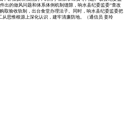
件出的做风问题和体系体例机制缝隙，响水县纪委监委“查改
采购取验收轨制，出台食堂办理法子。同时，响水县纪委监委把
从思惟根源上深化认识，建牢清廉防地。（通信员 姜玲