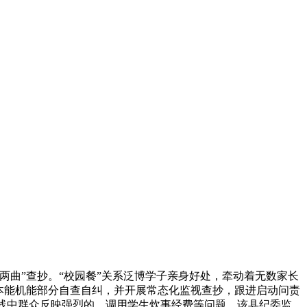
曲”查抄。“校园餐”关系泛博学子亲身好处，牵动着无数家长
本能机能部分自查自纠，并开展常态化监视查抄，跟进启动问责
事热线中群众反映强烈的，调用学生炊事经费等问题。该县纪委监