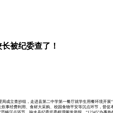
校长被纪委查了！
成立查抄组，走进县第二中学第一餐厅就学生用餐环境开展“两
学生炊事经费利用、食材大采购、校园食物平安等沉点环节，督促
”范畴沉点环节，响水县纪委监委梳理阐发举报、“12345”办