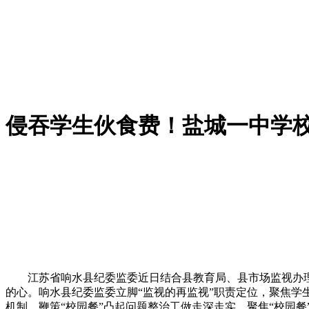
侵吞学生伙食费！盐城一中学
江苏省响水县纪委监委近日结合县教育局、县市场监视办理局
的心。响水县纪委监委立脚“监视的再监视”职责定位，聚焦
机制，鞭策“校园餐”凸起问题整治工做走深走实。聚焦“校园餐