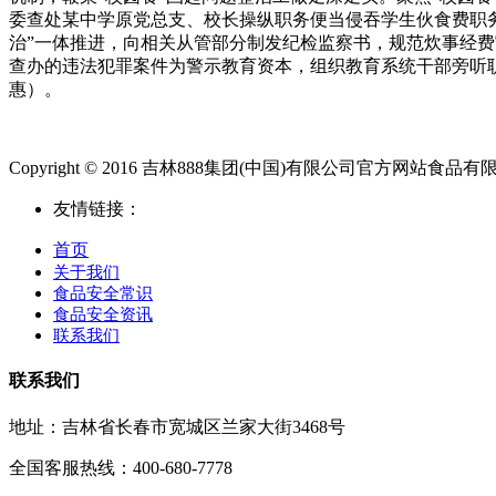
委查处某中学原党总支、校长操纵职务便当侵吞学生伙食费职
治”一体推进，向相关从管部分制发纪检监察书，规范炊事经
查办的违法犯罪案件为警示教育资本，组织教育系统干部旁听
惠）。
Copyright © 2016 吉林888集团(中国)有限公司官方网站食品有限公司.Al
友情链接：
首页
关于我们
食品安全常识
食品安全资讯
联系我们
联系我们
地址：吉林省长春市宽城区兰家大街3468号
全国客服热线：400-680-7778